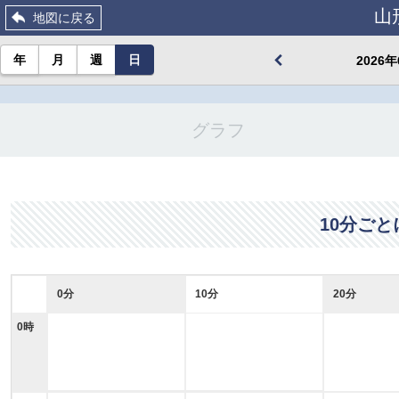
山
地図に戻る
年
月
週
日
2026
グラフ
10分ご
0分
10分
20分
0時