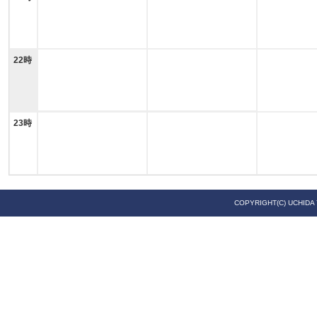
22時
23時
COPYRIGHT(C) UCHIDA 