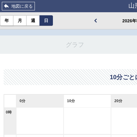
山
地図に戻る
年
月
週
日
2026
グラフ
10分ご
0分
10分
20分
0時