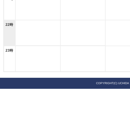
22時
23時
COPYRIGHT(C) UCHIDA 