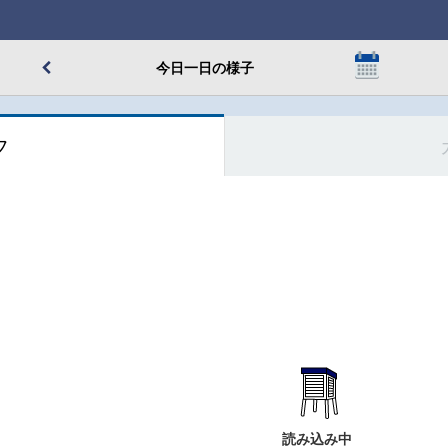
今日一日の様子
フ