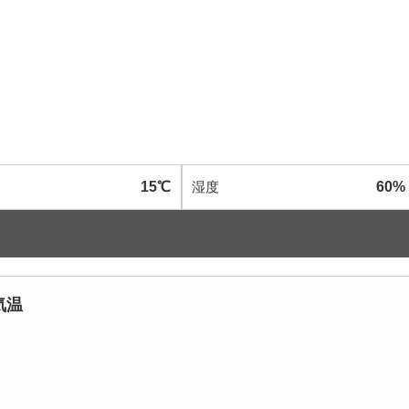
15℃
湿度
60%
気温